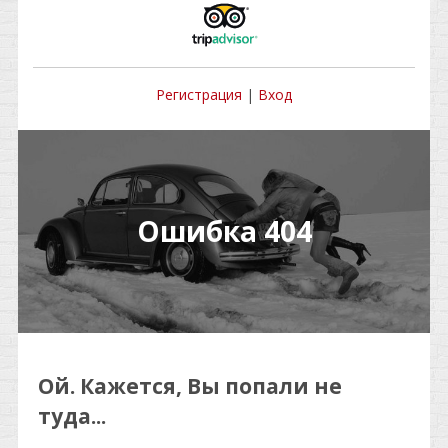
Регистрация
|
Вход
Ошибка 404
Ой. Кажется, Вы попали не
туда...