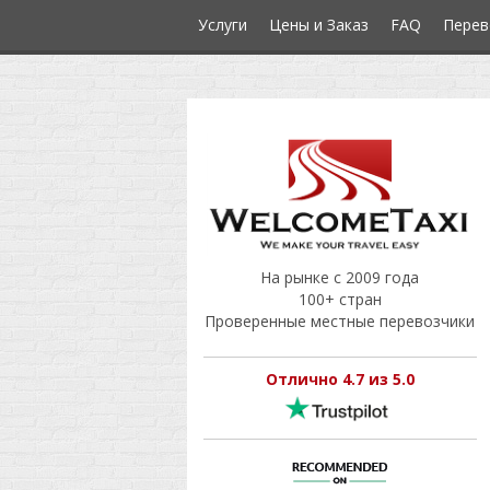
Услуги
Цены и Заказ
FAQ
Перев
На рынке с 2009 года
100+ стран
Проверенные местные перевозчики
Отлично 4.7 из 5.0