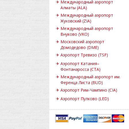
✈
Международный аэропорт
Алматы (ALA)
✈
Международный аэропорт
Жуковский (ZIA)
✈
Международный аэропорт
Внуково (VKO)
✈
Московский аэропорт
Домодедово (DME)
✈
Аэропорт Тревизо (TSF)
✈
Аэропорт Катания–
Фонтанаросса (CTA)
✈
Международный аэропорт им.
Ференца Листа (BUD)
✈
Аэропорт Рим-Чампино (CIA)
✈
Аэропорт Пулково (LED)