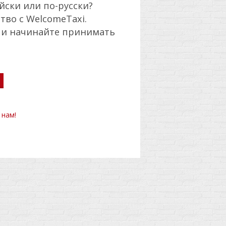
йски или по-русски?
тво с WelcomeTaxi.
 и начинайте принимать
 нам!