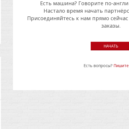
Есть машина? Говорите по-англи
Настало время начать партнёрс
Присоединяйтесь к нам прямо сейчас
заказы.
Есть вопросы?
Пишите